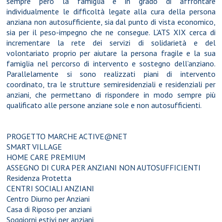
sempre però la famiglia è in grado di affrontare
individualmente le difficoltà legate alla cura della persona
anziana non autosufficiente, sia dal punto di vista economico,
sia per il peso-impegno che ne consegue. L’ATS XIX cerca di
incrementare la rete dei servizi di solidarietà e del
volontariato proprio per aiutare la persona fragile e la sua
famiglia nel percorso di intervento e sostegno dell’anziano.
Parallelamente si sono realizzati piani di intervento
coordinato, tra le strutture semiresidenziali e residenziali per
anziani, che permettano di rispondere in modo sempre più
qualificato alle persone anziane sole e non autosufficienti.
PROGETTO MARCHE ACTIVE@NET
SMART VILLAGE
HOME CARE PREMIUM
ASSEGNO DI CURA PER ANZIANI NON AUTOSUFFICIENTI
Residenza Protetta
CENTRI SOCIALI ANZIANI
Centro Diurno per Anziani
Casa di Riposo per anziani
Soggiorni estivi per anziani