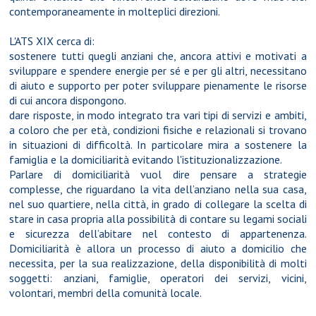
contemporaneamente in molteplici direzioni.
L'ATS XIX cerca di:
sostenere tutti quegli anziani che, ancora attivi e motivati a
sviluppare e spendere energie per sé e per gli altri, necessitano
di aiuto e supporto per poter sviluppare pienamente le risorse
di cui ancora dispongono.
dare risposte, in modo integrato tra vari tipi di servizi e ambiti,
a coloro che per età, condizioni fisiche e relazionali si trovano
in situazioni di difficoltà. In particolare mira a sostenere la
famiglia e la domiciliarità evitando l'istituzionalizzazione.
Parlare di domiciliarità vuol dire pensare a strategie
complesse, che riguardano la vita dell’anziano nella sua casa,
nel suo quartiere, nella città, in grado di collegare la scelta di
stare in casa propria alla possibilità di contare su legami sociali
e sicurezza dell’abitare nel contesto di appartenenza.
Domiciliarità è allora un processo di aiuto a domicilio che
necessita, per la sua realizzazione, della disponibilità di molti
soggetti: anziani, famiglie, operatori dei servizi, vicini,
volontari, membri della comunità locale.