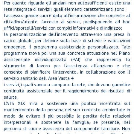
Per quanto riguarda gli anziani non autosufficienti esiste una
rete integrata di servizi i quali elementi caratterizzanti sono:
l’accesso: grande cura è data all’informazione che consente al
cittadino/utente l’accesso ai servizi, predisponendo ad hoc
uffici/sportelli/servizi con compiti informativi e di indirizzo;
la personalizzazione dell’intervento attraverso una presa in
carico globale, per definire sulla base di schede e valutazioni
omogenee, il programma assistenziale personalizzato. Tale
programma trova poi una sua concreta attuazione nel Piano
assistenziale individualizzato (PAI) che rappresenta lo
strumento di lavoro per l’assistenza all’anziano e che
consente di pianificare l’intervento, in collaborazione con il
servizio sanitario dell' Area Vasta 4.
i servizi, i quali vanno a comporre la rete, che devono garantire
continuità assistenziale per il raggiungimento dei risultati di
salute.
L'ATS XIX mira a sostenere una politica incentrata sul
mantenimento della persona nel suo contesto ambientale in
modo da evitare il più possibile la perdita delle relazioni
interpersonali e sostenere la famiglia, se presente, nel
percorso di cura e assistenza del componente familiare. Non