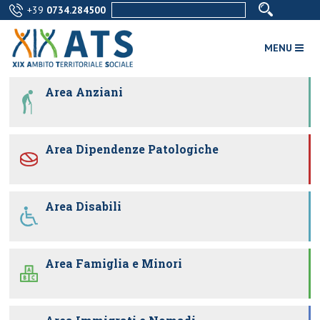
+39
0734.284500
MENU
Area Anziani
Area Dipendenze Patologiche
Area Disabili
Area Famiglia e Minori