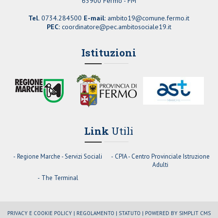
63900 Fermo - FM
Tel.
0734.284500
E-mail:
ambito19@comune.fermo.it
PEC:
coordinatore@pec.ambitosociale19.it
Istituzioni
Link
Utili
Regione Marche - Servizi Sociali
CPIA - Centro Provinciale Istruzione
Adulti
The Terminal
PRIVACY E COOKIE POLICY |
REGOLAMENTO |
STATUTO |
POWERED BY SIMPLIT CMS