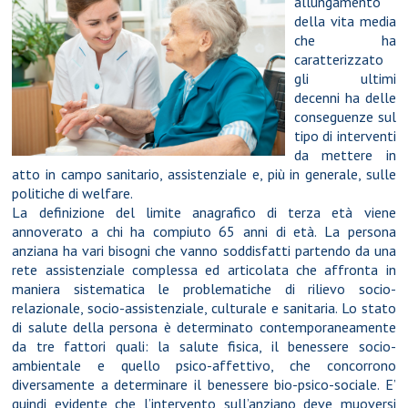
allungamento
della vita media
che ha
caratterizzato
gli ultimi
decenni ha delle
conseguenze sul
tipo di interventi
da mettere in
atto in campo sanitario, assistenziale e, più in generale, sulle
politiche di welfare.
La definizione del limite anagrafico di terza età viene
annoverato a chi ha compiuto 65 anni di età. La persona
anziana ha vari bisogni che vanno soddisfatti partendo da una
rete assistenziale complessa ed articolata che affronta in
maniera sistematica le problematiche di rilievo socio-
relazionale, socio-assistenziale, culturale e sanitaria. Lo stato
di salute della persona è determinato contemporaneamente
da tre fattori quali: la salute fisica, il benessere socio-
ambientale e quello psico-affettivo, che concorrono
diversamente a determinare il benessere bio-psico-sociale. E’
quindi evidente che l’intervento sull’anziano deve muoversi