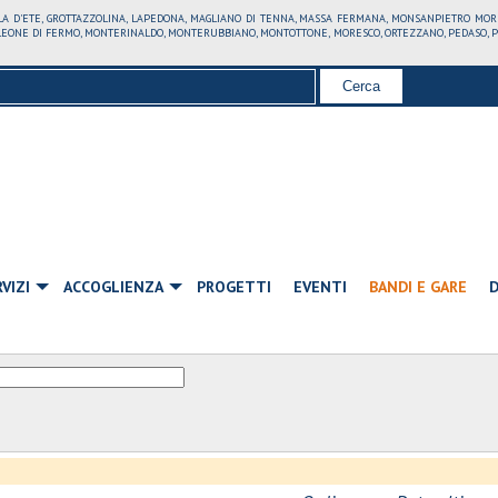
LLA D'ETE, GROTTAZZOLINA, LAPEDONA, MAGLIANO DI TENNA, MASSA FERMANA, MONSANPIETRO MO
ONE DI FERMO, MONTERINALDO, MONTERUBBIANO, MONTOTTONE, MORESCO, ORTEZZANO, PEDASO, PETR
VIZI
ACCOGLIENZA
PROGETTI
EVENTI
BANDI E GARE