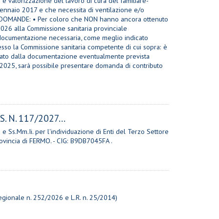
 e valorizzazione del lavoro di cura del familiare-
2 gennaio 2017 e che necessita di ventilazione e/o
ELLE DOMANDE: • Per coloro che NON hanno ancora ottenuto
2026 alla Commissione sanitaria provinciale
la documentazione necessaria, come meglio indicato
resso la Commissione sanitaria competente di cui sopra: è
edato dalla documentazione eventualmente prevista
el 2025, sarà possibile presentare domanda di contributo
 N. 117/2027...
5 e Ss.Mm.Ii. per l'individuazione di Enti del Terzo Settore
Provincia di FERMO. - CIG: B9DB7045FA .
onale n. 252/2026 e L.R. n. 25/2014)