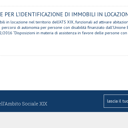
 PER L'IDENTIFICAZIONE DI IMMOBILI IN LOCAZION
li in locazione nel territorio dell’ATS XIX, funzionali ad attivare abitazion
.2 percorsi di autonomia per persone con disabilità finanziato dall’Uni
6 “Disposizioni in materia di assistenza in favore delle persone con dis
ell’Ambito Sociale XIX