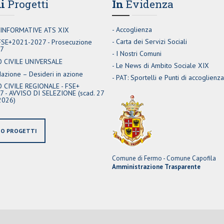
i
Progetti
In
Evidenza
Accoglienza
 INFORMATIVE ATS XIX
Carta dei Servizi Sociali
 FSE+2021-2027 - Prosecuzione
27
I Nostri Comuni
O CIVILE UNIVERSALE
Le News di Ambito Sociale XIX
zione – Desideri in azione
PAT: Sportelli e Punti di accoglienza
 CIVILE REGIONALE - FSE+
 - AVVISO DI SELEZIONE (scad. 27
2026)
IO PROGETTI
Comune di Fermo - Comune Capofila
Amministrazione Trasparente