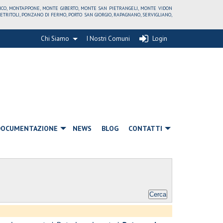
RICO, MONTAPPONE, MONTE GIBERTO, MONTE SAN PIETRANGELI, MONTE VIDON
ITOLI, PONZANO DI FERMO, PORTO SAN GIORGIO, RAPAGNANO, SERVIGLIANO,
Chi Siamo
I Nostri Comuni
Login
DOCUMENTAZIONE
NEWS
BLOG
CONTATTI