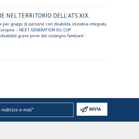
E NEL TERRITORIO DELL' ATS XIX.
i per gruppi di persone con disabilità, iniziativa integrata
one Europea – NEXT GENERATION EU, CUP
abilità grave prive del sostegno familiare”.