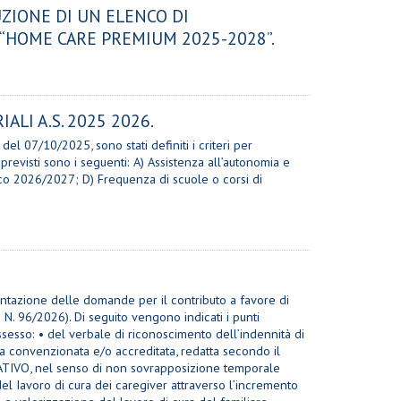
UZIONE DI UN ELENCO DI
 “HOME CARE PREMIUM 2025-2028”.
ALI A.S. 2025 2026.
l 07/10/2025, sono stati definiti i criteri per
 previsti sono i seguenti: A) Assistenza all’autonomia e
tico 2026/2027; D) Frequenza di scuole o corsi di
tazione delle domande per il contributo a favore di
. 96/2026). Di seguito vengono indicati i punti
ssesso: • del verbale di riconoscimento dell’indennità di
ta convenzionata e/o accreditata, redatta secondo il
RNATIVO, nel senso di non sovrapposizione temporale
 del Iavoro di cura dei caregiver attraverso l’incremento