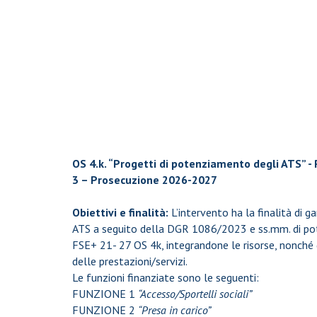
OS 4.k. “Progetti di potenziamento degli ATS” -
3 – Prosecuzione 2026-2027
Obiettivi e finalità:
L’intervento ha la finalità di g
ATS a seguito della DGR 1086/2023 e ss.mm. di po
FSE+ 21- 27 OS 4k, integrandone le risorse, nonché d
delle prestazioni/servizi.
Le funzioni finanziate sono le seguenti:
FUNZIONE 1
“Accesso/Sportelli sociali”
FUNZIONE 2
“Presa in carico”