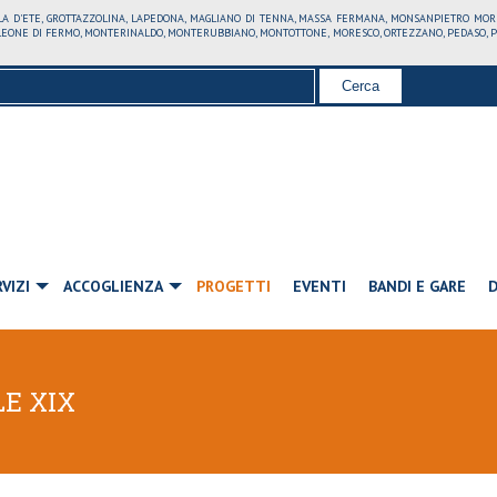
LLA D'ETE, GROTTAZZOLINA, LAPEDONA, MAGLIANO DI TENNA, MASSA FERMANA, MONSANPIETRO MO
ONE DI FERMO, MONTERINALDO, MONTERUBBIANO, MONTOTTONE, MORESCO, ORTEZZANO, PEDASO, PETR
VIZI
ACCOGLIENZA
PROGETTI
EVENTI
BANDI E GARE
LE XIX