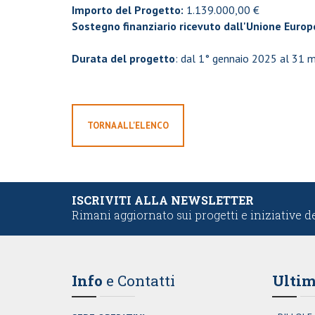
Importo del Progetto:
1.139.000,00 €
Sostegno finanziario ricevuto dall'Unione Euro
Durata del progetto
: dal 1° gennaio 2025 al 31
TORNA ALL'ELENCO
ISCRIVITI ALLA NEWSLETTER
Rimani aggiornato sui progetti e iniziative d
Info
e Contatti
Ultim