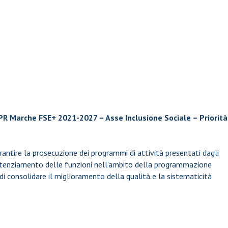
 PR Marche FSE+ 2021-2027 – Asse Inclusione Sociale – Priorità
arantire la prosecuzione dei programmi di attività presentati dagli
tenziamento delle funzioni nell’ambito della programmazione
i consolidare il miglioramento della qualità e la sistematicità