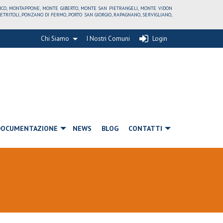
RICO, MONTAPPONE, MONTE GIBERTO, MONTE SAN PIETRANGELI, MONTE VIDON
ITOLI, PONZANO DI FERMO, PORTO SAN GIORGIO, RAPAGNANO, SERVIGLIANO,
Chi Siamo
I Nostri Comuni
Login
DOCUMENTAZIONE
NEWS
BLOG
CONTATTI