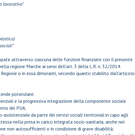
o lavorativo”
olastico)
sociali”
uppate attraverso ciascuna delle funzioni finanziate con il presente
ella regione Marche ai sensi dell’art. 3 della L.R. n. 32/2014.
a Regione o in essa dimoranti, secondo quanto stabilito dall'articolo
ntende potenziare:
istenziali e la progressiva integrazione della componente sociale
terno dei PUA;
io-assistenziale da parte dei servizi sociali territoriali in capo agli
tessa nella presa in carico integrata socio-sanitaria, anche nel
e non autosufficienti o in condizione di grave disabilità;