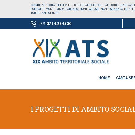
FERMO
, ALTIDONA, BELMONTE PICENO, CAMPOFILONE, FALERONE, FRANCAVI
COMBATTE, MONTE VIDON CORRADO, MONTEGIORGIO, MONTEGRANARO, MONTELE
TORRE SAN PATRIZIO
+39
0734.284500
HOME
CARTA SER
I PROGETTI DI AMBITO SOCIA