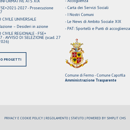
Accoglienza
 INFORMATIVE ATS XIX
Carta dei Servizi Sociali
 FSE+2021-2027 - Prosecuzione
27
I Nostri Comuni
O CIVILE UNIVERSALE
Le News di Ambito Sociale XIX
zione – Desideri in azione
PAT: Sportelli e Punti di accoglienza
 CIVILE REGIONALE - FSE+
 - AVVISO DI SELEZIONE (scad. 27
2026)
IO PROGETTI
Comune di Fermo - Comune Capofila
Amministrazione Trasparente
PRIVACY E COOKIE POLICY |
REGOLAMENTO |
STATUTO |
POWERED BY SIMPLIT CMS