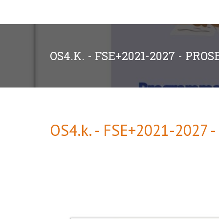
OS4.K. - FSE+2021-2027 - PRO
OS4.k. - FSE+2021-2027 