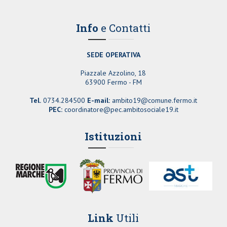
Info
e Contatti
SEDE OPERATIVA
Piazzale Azzolino, 18
63900 Fermo - FM
Tel.
0734.284500
E-mail:
ambito19@comune.fermo.it
PEC:
coordinatore@pec.ambitosociale19.it
Istituzioni
Link
Utili