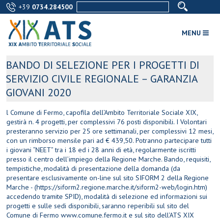
+39
0734.284500
MENU
BANDO DI SELEZIONE PER I PROGETTI DI
SERVIZIO CIVILE REGIONALE – GARANZIA
GIOVANI 2020
l Comune di Fermo, capofila dell’Ambito Territoriale Sociale XIX,
gestirà n. 4 progetti, per complessivi 76 posti disponibili. I Volontari
presteranno servizio per 25 ore settimanali, per complessivi 12 mesi,
con un rimborso mensile pari ad € 439,50. Potranno partecipare tutti
i giovani “NEET” tra i 18 ed i 28 anni di età, regolarmente iscritti
presso il centro dell’impiego della Regione Marche. Bando, requisiti,
tempistiche, modalità di presentazione della domanda (da
presentare esclusivamente on-line sul sito SIFORM 2 della Regione
Marche - (https://siform2.regione.marche.it/siform2-web/login.htm)
accedendo tramite SPID), modalità di selezione ed informazioni sui
progetti e sulle sedi disponibili, saranno reperibili sul sito del
Comune di Fermo www.comune.fermo.it e sul sito dell’ATS XIX