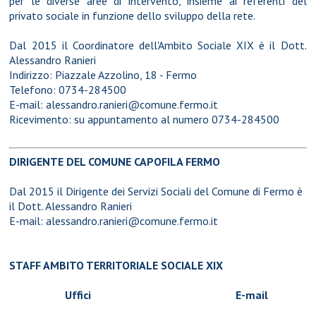
per le diverse aree di intervento, insieme ai referenti del
privato sociale in funzione dello sviluppo della rete.
Dal 2015 il Coordinatore dell'Ambito Sociale XIX è il Dott.
Alessandro Ranieri
Indirizzo: Piazzale Azzolino, 18 - Fermo
Telefono: 0734-284500
E-mail:
alessandro.ranieri@comune.fermo.it
Ricevimento: su appuntamento al numero 0734-284500
DIRIGENTE DEL COMUNE CAPOFILA FERMO
Dal 2015 il Dirigente dei Servizi Sociali del Comune di Fermo è
il Dott. Alessandro Ranieri
E-mail:
alessandro.ranieri@comune.fermo.it
STAFF AMBITO TERRITORIALE SOCIALE XIX
Uffici
E-mail