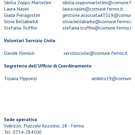
Sibilla Zoppo Martellini
sibilla.zoppomartellini@comune.fe
Laura Nasini
laura.nasini@comune.fermo.it
Giada Pieragostini
gestione.associataATS19@comune.
Silvia BellabarbA
silvia.bellabarba@comune.fermo.it
Stefania Truffini
stefania.truffini@comune.fermo.it
Volontari Servizio Civile
Davide Pomioli
serviziocivile@comune.fermo.it
Segreteria dell'Ufficio di Coordinamento
Tiziana Pipponzi
ambito19@comune.f
Sede operativa
Indirizzo: Piazzale Azzolino, 18 - Fermo
Tel: 0734-284500