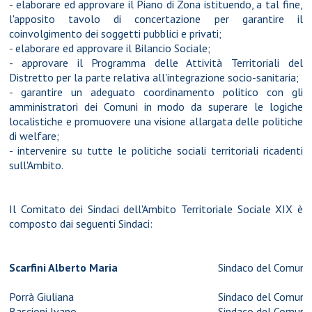
- elaborare ed approvare il Piano di Zona istituendo, a tal fine,
l'apposito tavolo di concertazione per garantire il
coinvolgimento dei soggetti pubblici e privati;
- elaborare ed approvare il Bilancio Sociale;
- approvare il Programma delle Attività Territoriali del
Distretto per la parte relativa all'integrazione socio-sanitaria;
- garantire un adeguato coordinamento politico con gli
amministratori dei Comuni in modo da superare le logiche
localistiche e promuovere una visione allargata delle politiche
di welfare;
- intervenire su tutte le politiche sociali territoriali ricadenti
sull'Ambito.
Il Comitato dei Sindaci dell'Ambito Territoriale Sociale XIX è
composto dai seguenti Sindaci:
Scarfini Alberto Maria
Sindaco del
Comune
Porrà Giuliana
Sindaco del
Comune 
Bascioni Ivano
Sindaco del
Comune