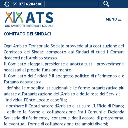
+39
0734.284500
MENU
COMITATO DEI SINDACI
Ogni Ambito Territoriale Sociale provvede alla costituzione del
Comitato dei Sindaci composto dai Sindaci di tutti i Comuni
ricadenti nell'Ambito stesso.
Il Comitato elegge il presidente e adotta tutti i provvedimenti
necessari al proprio funzionamento.
Il Comitato dei Sindaci è il soggetto politico di riferimento e è
l'organo deputato a:
- definire le modalità istituzionali e le forme organizzative più
adatte all'organizzazione dell'Ambito e della rete dei Servizi;
- individua l'Ente Locale capofila;
- nominare il Coordinatore d'Ambito e istituire l'Ufficio di Piano;
- definire le forme di collaborazione fra i Comuni e l'Azienda
Sanitaria di riferimento, i contenuti degli accordi di programma,
le eventuali forme di collaborazione tra ambiti diversi;