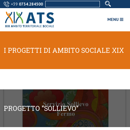
+39
0734.284500
MENU
I PROGETTI DI AMBITO SOCIALE XIX
PROGETTO "SOLLIEVO"