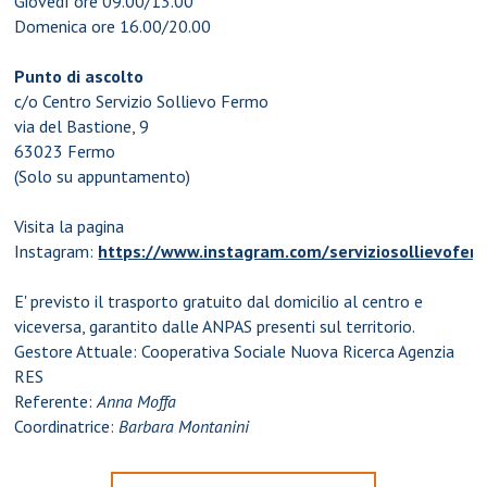
Giovedì ore 09.00/13.00
Domenica ore 16.00/20.00
Punto di ascolto
c/o Centro Servizio Sollievo Fermo
via del Bastione, 9
63023 Fermo
(Solo su appuntamento)
Visita la pagina
Instagram:
https://www.instagram.com/serviziosollievofer
E' previsto il trasporto gratuito dal domicilio al centro e
viceversa, garantito dalle ANPAS presenti sul territorio.
Gestore Attuale: Cooperativa Sociale Nuova Ricerca Agenzia
RES
Referente:
Anna Moffa
Coordinatrice:
Barbara Montanini