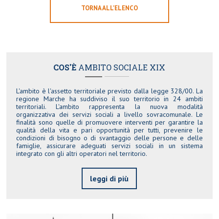
TORNA ALL'ELENCO
COS'È
AMBITO SOCIALE XIX
L'ambito è l'assetto territoriale previsto dalla legge 328/00. La
regione Marche ha suddiviso il suo territorio in 24 ambiti
territoriali. L'ambito rappresenta la nuova modalità
organizzativa dei servizi sociali a livello sovracomunale. Le
finalità sono quelle di promuovere interventi per garantire la
qualità della vita e pari opportunità per tutti, prevenire le
condizioni di bisogno o di svantaggio delle persone e delle
famiglie, assicurare adeguati servizi sociali in un sistema
integrato con gli altri operatori nel territorio.
leggi di più