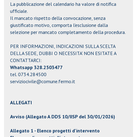
La pubblicazione del calendario ha
valore di notifica
ufficiale
.
Il mancato rispetto della convocazione, senza
giustificato motivo, comporta
l’esclusione dalla
selezione
per mancato completamento della procedura.
PER INFORMAZIONI, INDICAZIONI SULLA SCELTA
DELLA SEDE, DUBBI O NECESSITA' NON ESITATE A
CONTATTARCI:
Whatsapp 328.2503477
tel. 0734.284500
serviziocivile@comune.fermo.it
ALLEGATI
Avviso (Allegato A DDS 10/IISP del 30/01/2026)
Allegato 1 - Elenco progetti d'intervento