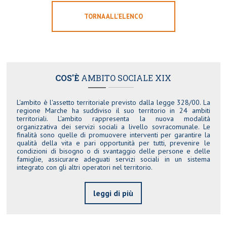
TORNA ALL'ELENCO
COS'È
AMBITO SOCIALE XIX
L'ambito è l'assetto territoriale previsto dalla legge 328/00. La
regione Marche ha suddiviso il suo territorio in 24 ambiti
territoriali. L'ambito rappresenta la nuova modalità
organizzativa dei servizi sociali a livello sovracomunale. Le
finalità sono quelle di promuovere interventi per garantire la
qualità della vita e pari opportunità per tutti, prevenire le
condizioni di bisogno o di svantaggio delle persone e delle
famiglie, assicurare adeguati servizi sociali in un sistema
integrato con gli altri operatori nel territorio.
leggi di più