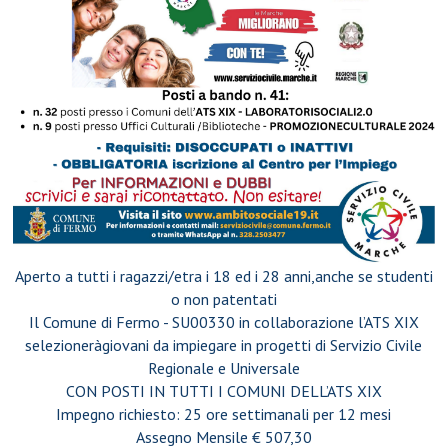
Aperto a tutti i ragazzi/e
tra i 18 ed i 28 anni
,
anche se studenti
o non patentati
Il Comune di Fermo - SU00330 in collaborazione l’ATS XIX
selezionerà
giovani da impiegare in progetti di Servizio Civile
Regionale e Universale
CON POSTI IN TUTTI I COMUNI DELL’ATS XIX
Impegno richiesto: 25 ore settimanali per 12 mesi
Assegno Mensile € 507,30