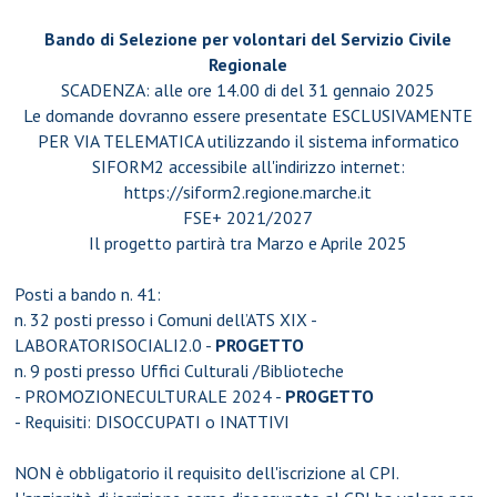
Bando di Selezione per volontari del Servizio Civile
Regionale
SCADENZA: alle ore 14.00 di del 31 gennaio 2025
Le domande dovranno essere presentate ESCLUSIVAMENTE
PER VIA TELEMATICA utilizzando il sistema informatico
SIFORM2 accessibile all'indirizzo internet:
https://siform2.regione.marche.it
FSE+ 2021/2027
Il progetto partirà tra Marzo e Aprile 2025
Posti a bando n. 41:
n. 32
posti presso i Comuni dell’
ATS XIX -
LABORATORISOCIALI2.0 -
PROGETTO
n. 9
posti presso Uffici Culturali /Biblioteche
-
PROMOZIONECULTURALE 2024 -
PROGETTO
- Requisiti: DISOCCUPATI o INATTIVI
NON è obbligatorio il requisito dell'iscrizione al CPI.