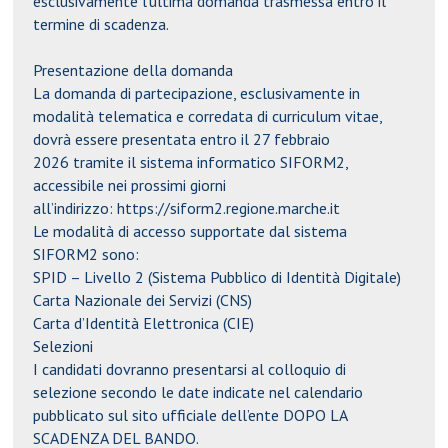
esclusivamente l’ultima domanda trasmessa entro il
termine di scadenza
.
Presentazione della domanda
La domanda di partecipazione,
esclusivamente in
modalità telematica
e
corredata di curriculum vitae
,
dovrà essere presentata
entro il 27 febbraio
2026
tramite il sistema informatico
SIFORM2
,
accessibile nei prossimi giorni
all’indirizzo:
https://siform2.regione.marche.it
Le modalità di accesso supportate dal sistema
SIFORM2 sono:
SPID – Livello 2
(Sistema Pubblico di Identità Digitale)
Carta Nazionale dei Servizi (CNS)
Carta d’Identità Elettronica (CIE)
Selezioni
I candidati dovranno presentarsi al
colloquio di
selezione
secondo le date indicate nel
calendario
pubblicato sul sito ufficiale dell’ente DOPO LA
SCADENZA DEL BANDO.