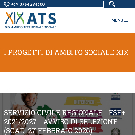
+39
0734.284500
MENU
I PROGETTI DI AMBITO SOCIALE XIX
SERVIZIO CIVILE REGIONALE - FSE+
2021/2027 - AVVISO DI SELEZIONE
(SCAD. 27 FEBBRAIO 2026)