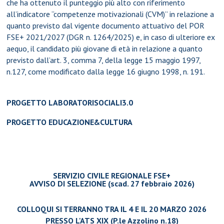
che ha ottenuto il punteggio più alto con riferimento
all’indicatore “competenze motivazionali (CVM)” in relazione a
quanto previsto dal vigente documento attuativo del POR
FSE+ 2021/2027 (DGR n. 1264/2025) e, in caso di ulteriore ex
aequo, il candidato più giovane di età in relazione a quanto
previsto dall’art. 3, comma 7, della legge 15 maggio 1997,
n.127, come modificato dalla legge 16 giugno 1998, n. 191.
PROGETTO
LABORATORISOCIALI3.0
PROGETTO
EDUCAZIONE&CULTURA
SERVIZIO CIVILE REGIONALE FSE+
AVVISO DI SELEZIONE (scad. 27 febbraio 2026)
COLLOQUI SI TERRANNO TRA IL 4 E IL 20 MARZO 2026
PRESSO L'ATS XIX (P.le Azzolino n.18)