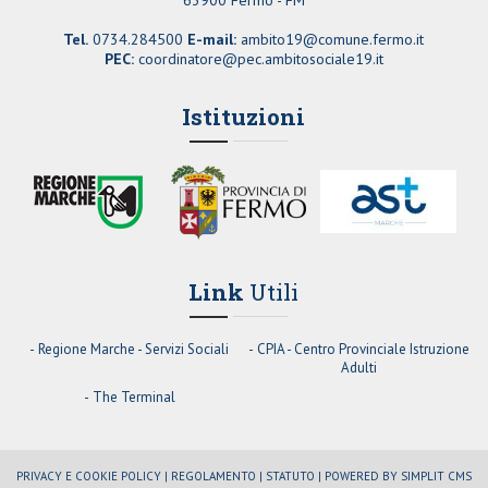
Tel.
0734.284500
E-mail:
ambito19@comune.fermo.it
PEC:
coordinatore@pec.ambitosociale19.it
Istituzioni
Link
Utili
Regione Marche - Servizi Sociali
CPIA - Centro Provinciale Istruzione
Adulti
The Terminal
PRIVACY E COOKIE POLICY |
REGOLAMENTO |
STATUTO |
POWERED BY SIMPLIT CMS