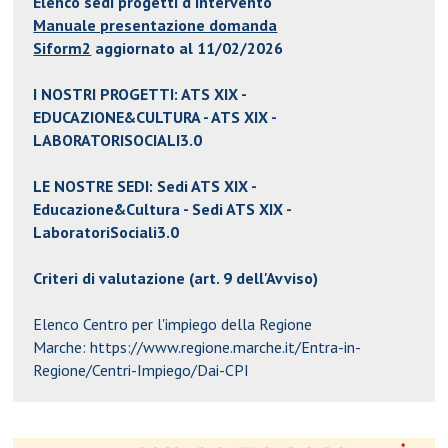
Elenco sedi progetti d'intervento
Manuale presentazione domanda
Siform2
aggiornato al 11/02/2026
I NOSTRI PROGETTI:
ATS XIX -
EDUCAZIONE&CULTURA
-
ATS XIX -
LABORATORISOCIALI3.0
LE NOSTRE SEDI: Sedi
ATS XIX -
Educazione&Cultura
- Sedi
ATS XIX -
LaboratoriSociali3.0
Criteri di valutazione (art. 9 dell'Avviso)
Elenco Centro per l'impiego della Regione
Marche:
https://www.regione.marche.it/Entra-in-
Regione/Centri-Impiego/Dai-CPI