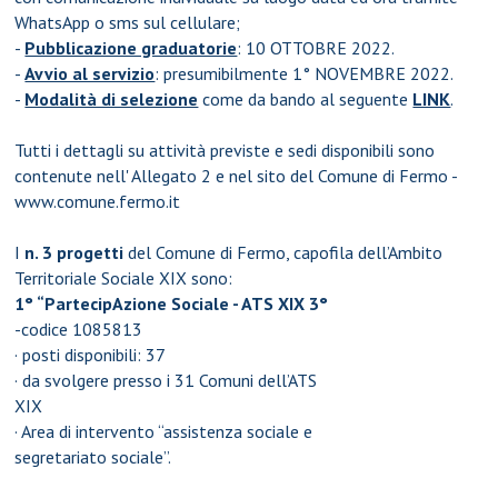
WhatsApp o sms sul cellulare;
-
Pubblicazione graduatorie
: 10 OTTOBRE 2022.
-
Avvio al servizio
: presumibilmente 1° NOVEMBRE 2022.
-
Modalità di selezione
come da bando al seguente
LINK
.
Tutti i dettagli su attività previste e sedi disponibili sono
contenute nell' Allegato 2 e nel sito del Comune di Fermo -
www.comune.fermo.it
I
n. 3 progetti
del Comune di Fermo, capofila dell’Ambito
Territoriale Sociale XIX sono:
1° “PartecipAzione Sociale - ATS XIX 3°
-codice 1085813
· posti disponibili: 37
· da svolgere presso i 31 Comuni dell’ATS
XIX
· Area di intervento “assistenza sociale e
segretariato sociale”.