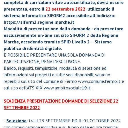
completa di curriculum vitae autocertificato, dovrà essere
presentata, entro il
22 settembre 2022
, utilizzando il
sistema informatico SIFORM2 accessibile all’indirizzo:
https://siform2.regione.marche.it
Modalità di presentazione della domanda - da presentare
esclusivamente on-line sul sito SIFORM 2 della Regione
Marche, accedendo tramite SPID Livello 2 – Sistema
pubblico di identità digitale.
È POSSIBILE PRESENTARE UNA SOLA DOMANDA DI
PARTECIPAZIONE, PENA L'ESCLUSONE.
Bando, requisiti, tempistiche, modalità di selezione ed
informazioni sui progetti e sulle sedi disponibili, saranno
reperibili sul sito del Comune di Fermo www.comune.fermo.it e
sul sito dell’ATS XIX www.ambitosociale19.it .
SCADENZA PRESENTAZIONE DOMANDE DI SELEZIONE 22
SETTEMBRE 2022
-
Selezione
: tra il 23 SETTEMBRE ED IL 01 OTTOBRE 2022
con comunicazione individuale su luogo data ed ora tramite