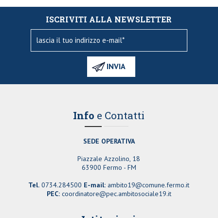
ISCRIVITI ALLA NEWSLETTER
Info
e Contatti
SEDE OPERATIVA
Piazzale Azzolino, 18
63900 Fermo - FM
Tel.
0734.284500
E-mail:
ambito19@comune.fermo.it
PEC:
coordinatore@pec.ambitosociale19.it