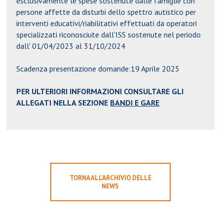
esclusivamente le spese sostenute dalle famiglie con
persone affette da disturbi dello spettro autistico per
interventi educativi/riabilitativi effettuati da operatori
specializzati riconosciute dall'ISS sostenute nel periodo
dall' 01/04/2023 al 31/10/2024
Scadenza presentazione domande:19 Aprile 2025
PER ULTERIORI INFORMAZIONI CONSULTARE GLI
ALLEGATI NELLA SEZIONE
BANDI E GARE
TORNA ALL'ARCHIVIO DELLE
NEWS