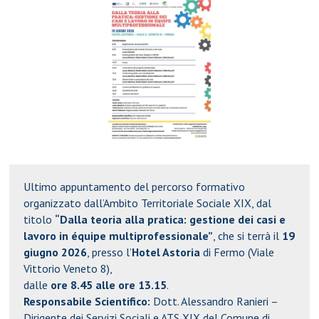
Ultimo appuntamento del percorso formativo
organizzato dall’Ambito Territoriale Sociale XIX, dal
titolo
“Dalla teoria alla pratica: gestione dei casi e
lavoro in équipe multiprofessionale”
, che si terrà il
19
giugno 2026
, presso l’
Hotel Astoria
di
Fermo
(Viale
Vittorio Veneto 8),
dalle
ore 8.45 alle ore 13.15
.
Responsabile Scientifico:
Dott. Alessandro Ranieri –
Dirigente dei Servizi Sociali e ATS XIX del Comune di