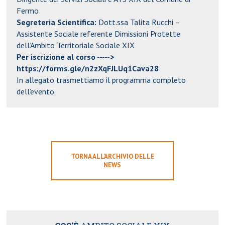
Fermo
Segreteria Scientifica:
Dott.ssa Talita Rucchi –
Assistente Sociale referente Dimissioni Protette
dell’Ambito Territoriale Sociale XIX
Per iscrizione al corso ----->
https://forms.gle/n2zXqFJLUq1Cava28
In allegato trasmettiamo il programma completo
dell’evento.
TORNA ALL'ARCHIVIO DELLE
NEWS