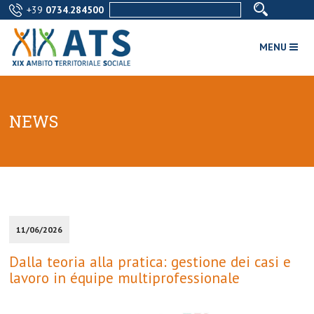
+39
0734.284500
MENU
NEWS
11/06/2026
Dalla teoria alla pratica: gestione dei casi e
lavoro in équipe multiprofessionale