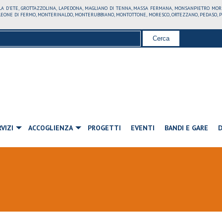
LLA D'ETE, GROTTAZZOLINA, LAPEDONA, MAGLIANO DI TENNA, MASSA FERMANA, MONSANPIETRO MO
ONE DI FERMO, MONTERINALDO, MONTERUBBIANO, MONTOTTONE, MORESCO, ORTEZZANO, PEDASO, PETR
VIZI
ACCOGLIENZA
PROGETTI
EVENTI
BANDI E GARE