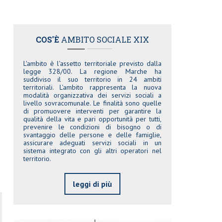
COS'È
AMBITO SOCIALE XIX
L'ambito è l'assetto territoriale previsto dalla
legge 328/00. La regione Marche ha
suddiviso il suo territorio in 24 ambiti
territoriali. L'ambito rappresenta la nuova
modalità organizzativa dei servizi sociali a
livello sovracomunale. Le finalità sono quelle
di promuovere interventi per garantire la
qualità della vita e pari opportunità per tutti,
prevenire le condizioni di bisogno o di
svantaggio delle persone e delle famiglie,
assicurare adeguati servizi sociali in un
sistema integrato con gli altri operatori nel
territorio.
leggi di più