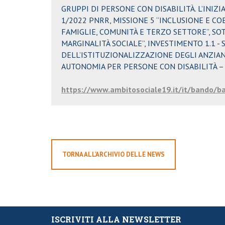
GRUPPI DI PERSONE CON DISABILITÀ. L’INIZI
1/2022 PNRR, MISSIONE 5 “INCLUSIONE E C
FAMIGLIE, COMUNITÀ E TERZO SETTORE”, SOT
MARGINALITÀ SOCIALE”, INVESTIMENTO 1.1 
DELL’ISTITUZIONALIZZAZIONE DEGLI ANZIANI
AUTONOMIA PER PERSONE CON DISABILITÀ –
https://www.ambitosociale19.it/it/bando/b
TORNA ALL'ARCHIVIO DELLE NEWS
ISCRIVITI ALLA NEWSLETTER