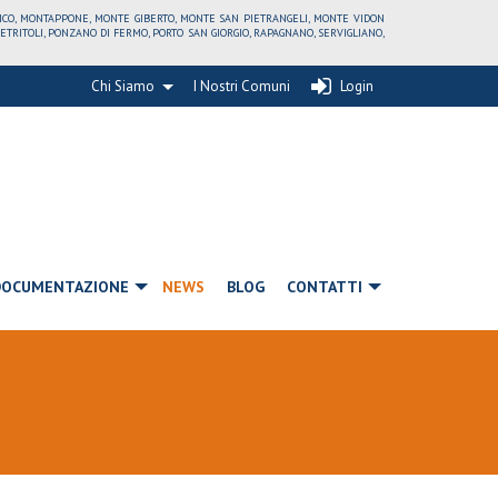
RICO, MONTAPPONE, MONTE GIBERTO, MONTE SAN PIETRANGELI, MONTE VIDON
ITOLI, PONZANO DI FERMO, PORTO SAN GIORGIO, RAPAGNANO, SERVIGLIANO,
Chi Siamo
I Nostri Comuni
Login
DOCUMENTAZIONE
NEWS
BLOG
CONTATTI