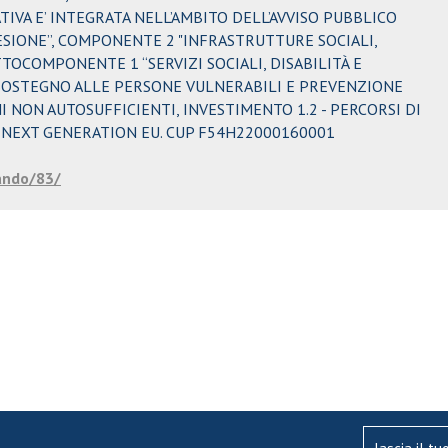
ATIVA E’ INTEGRATA NELL’AMBITO DELL’AVVISO PUBBLICO
OESIONE”, COMPONENTE 2 "INFRASTRUTTURE SOCIALI,
TOCOMPONENTE 1 “SERVIZI SOCIALI, DISABILITÀ E
- SOSTEGNO ALLE PERSONE VULNERABILI E PREVENZIONE
 NON AUTOSUFFICIENTI, INVESTIMENTO 1.2 - PERCORSI DI
 NEXT GENERATION EU. CUP F54H22000160001
ando/83/